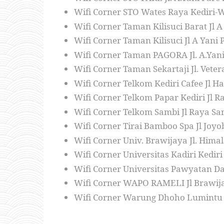
Wifi Corner STO Wates Raya Kediri-W
Wifi Corner Taman Kilisuci Barat Jl A
Wifi Corner Taman Kilisuci Jl A Yani 
Wifi Corner Taman PAGORA Jl. A.Yani 
Wifi Corner Taman Sekartaji Jl. Vete
Wifi Corner Telkom Kediri Cafee Jl 
Wifi Corner Telkom Papar Kediri Jl R
Wifi Corner Telkom Sambi Jl Raya Sa
Wifi Corner Tirai Bamboo Spa Jl Joyo
Wifi Corner Univ. Brawijaya Jl. Him
Wifi Corner Universitas Kadiri Kediri
Wifi Corner Universitas Pawyatan Dah
Wifi Corner WAPO RAMELI Jl Brawija
Wifi Corner Warung Dhoho Lumintu (P