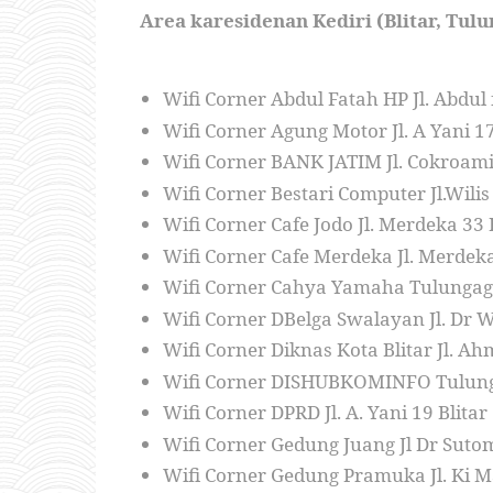
Area karesidenan Kediri (Blitar, Tul
Wifi Corner Abdul Fatah HP Jl. Abdul
Wifi Corner Agung Motor Jl. A Yani 
Wifi Corner BANK JATIM Jl. Cokroami
Wifi Corner Bestari Computer Jl.Wil
Wifi Corner Cafe Jodo Jl. Merdeka 33 
Wifi Corner Cafe Merdeka Jl. Merdek
Wifi Corner Cahya Yamaha Tulungagu
Wifi Corner DBelga Swalayan Jl. Dr
Wifi Corner Diknas Kota Blitar Jl. A
Wifi Corner DISHUBKOMINFO Tulunga
Wifi Corner DPRD Jl. A. Yani 19 Blitar
Wifi Corner Gedung Juang Jl Dr Sut
Wifi Corner Gedung Pramuka Jl. Ki