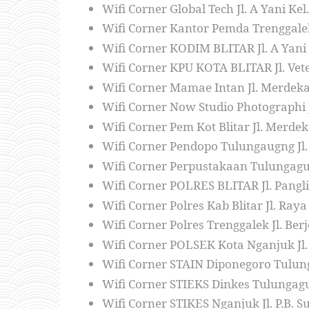
Wifi Corner Global Tech Jl. A Yani K
Wifi Corner Kantor Pemda Trenggalek
Wifi Corner KODIM BLITAR Jl. A Yani 
Wifi Corner KPU KOTA BLITAR Jl. Vete
Wifi Corner Mamae Intan Jl. Merde
Wifi Corner Now Studio Photographi 
Wifi Corner Pem Kot Blitar Jl. Merdek
Wifi Corner Pendopo Tulungaugng Jl.
Wifi Corner Perpustakaan Tulungagug
Wifi Corner POLRES BLITAR Jl. Pangl
Wifi Corner Polres Kab Blitar Jl. Raya
Wifi Corner Polres Trenggalek Jl. Be
Wifi Corner POLSEK Kota Nganjuk Jl
Wifi Corner STAIN Diponegoro Tulung
Wifi Corner STIEKS Dinkes Tulungagu
Wifi Corner STIKES Nganjuk Jl. P.B.