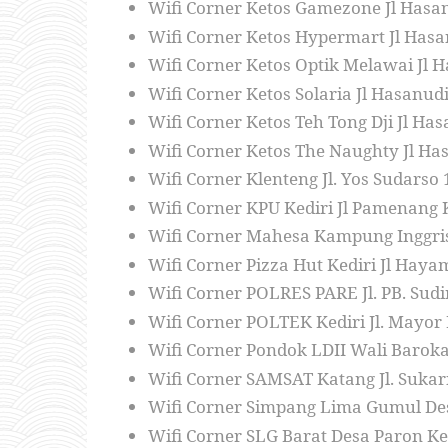
Wifi Corner Ketos Gamezone Jl Hasan
Wifi Corner Ketos Hypermart Jl Hasa
Wifi Corner Ketos Optik Melawai Jl 
Wifi Corner Ketos Solaria Jl Hasanud
Wifi Corner Ketos Teh Tong Dji Jl Ha
Wifi Corner Ketos The Naughty Jl Ha
Wifi Corner Klenteng Jl. Yos Sudarso 
Wifi Corner KPU Kediri Jl Pamenang 
Wifi Corner Mahesa Kampung Inggris 
Wifi Corner Pizza Hut Kediri Jl Ha
Wifi Corner POLRES PARE Jl. PB. Sud
Wifi Corner POLTEK Kediri Jl. Mayor
Wifi Corner Pondok LDII Wali Baroka
Wifi Corner SAMSAT Katang Jl. Sukar
Wifi Corner Simpang Lima Gumul Des
Wifi Corner SLG Barat Desa Paron Ke