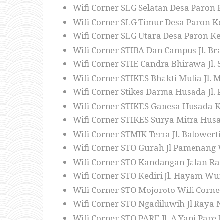
Wifi Corner SLG Selatan Desa Paron 
Wifi Corner SLG Timur Desa Paron K
Wifi Corner SLG Utara Desa Paron Ke
Wifi Corner STIBA Dan Campus Jl. Br
Wifi Corner STIE Candra Bhirawa Jl.
Wifi Corner STIKES Bhakti Mulia Jl. 
Wifi Corner Stikes Darma Husada Jl.
Wifi Corner STIKES Ganesa Husada Ked
Wifi Corner STIKES Surya Mitra Husad
Wifi Corner STMIK Terra Jl. Balowerti
Wifi Corner STO Gurah Jl Pamenang 
Wifi Corner STO Kandangan Jalan Ra
Wifi Corner STO Kediri Jl. Hayam Wur
Wifi Corner STO Mojoroto Wifi Corn
Wifi Corner STO Ngadiluwih Jl Raya 
Wifi Corner STO PARE Jl. A.Yani Pare 