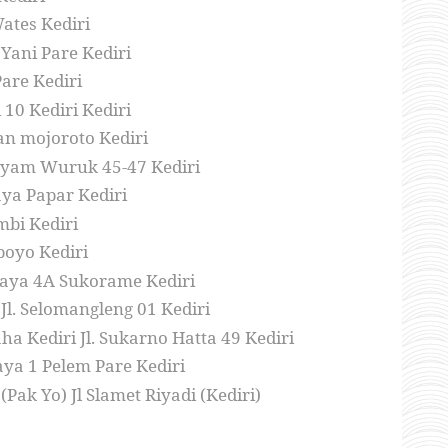
ates Kediri
 Yani Pare Kediri
Pare Kediri
10 Kediri Kediri
ran mojoroto Kediri
Hayam Wuruk 45-47 Kediri
aya Papar Kediri
mbi Kediri
boyo Kediri
alaya 4A Sukorame Kediri
 Jl. Selomangleng 01 Kediri
a Kediri Jl. Sukarno Hatta 49 Kediri
ya 1 Pelem Pare Kediri
ak Yo) Jl Slamet Riyadi (Kediri)