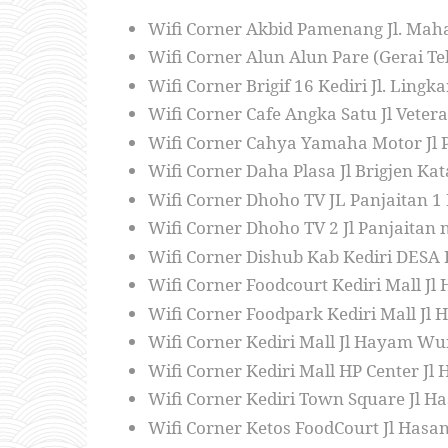
Wifi Corner Akbid Pamenang Jl. Ma
Wifi Corner Alun Alun Pare (Gerai Tel
Wifi Corner Brigif 16 Kediri Jl. Li
Wifi Corner Cafe Angka Satu Jl Veter
Wifi Corner Cahya Yamaha Motor Jl P
Wifi Corner Daha Plasa Jl Brigjen Ka
Wifi Corner Dhoho TV JL Panjaitan 1 
Wifi Corner Dhoho TV 2 Jl Panjaitan n
Wifi Corner Dishub Kab Kediri DE
Wifi Corner Foodcourt Kediri Mall 
Wifi Corner Foodpark Kediri Mall J
Wifi Corner Kediri Mall Jl Hayam W
Wifi Corner Kediri Mall HP Center 
Wifi Corner Kediri Town Square Jl H
Wifi Corner Ketos FoodCourt Jl Hasa