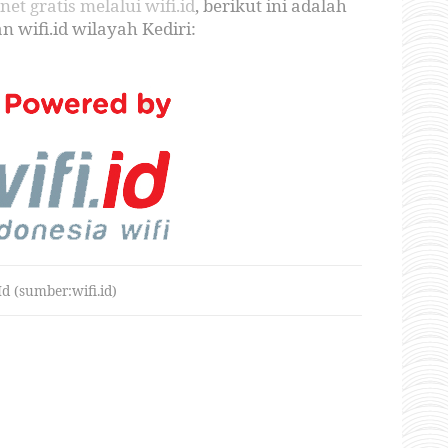
net gratis melalui wifi.id
, berikut ini adalah
 wifi.id wilayah Kediri:
Id (sumber:wifi.id)