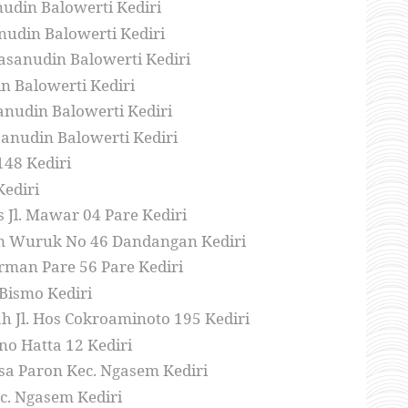
udin Balowerti Kediri
nudin Balowerti Kediri
Hasanudin Balowerti Kediri
in Balowerti Kediri
sanudin Balowerti Kediri
sanudin Balowerti Kediri
148 Kediri
Kediri
Jl. Mawar 04 Pare Kediri
yam Wuruk No 46 Dandangan Kediri
irman Pare 56 Pare Kediri
 Bismo Kediri
h Jl. Hos Cokroaminoto 195 Kediri
no Hatta 12 Kediri
a Paron Kec. Ngasem Kediri
c. Ngasem Kediri