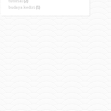
tutorial
(2)
budaya kediri
(1)